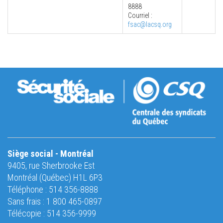
8888
Courriel :
fsac@lacsq.org
Siège social - Montréal
9405, rue Sherbrooke Est
Montréal (Québec) H1L 6P3
Téléphone : 514 356-8888
Sans frais : 1 800 465-0897
Télécopie : 514 356-9999