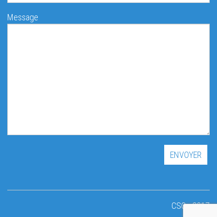
Message
CSQ - 2017