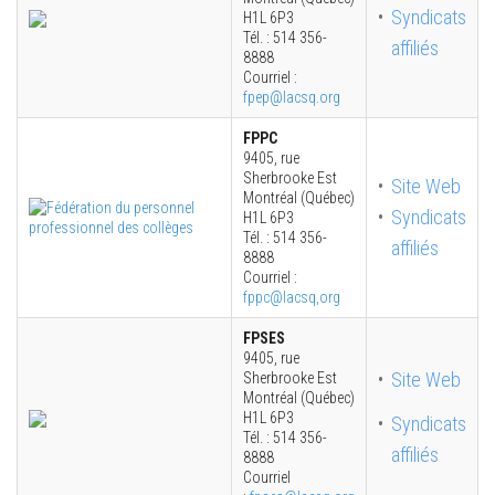
Syndicats
H1L 6P3
Tél. : 514 356-
affiliés
8888
Courriel :
fpep@lacsq.org
FPPC
9405, rue
Sherbrooke Est
Site Web
Montréal (Québec)
Syndicats
H1L 6P3
Tél. : 514 356-
affiliés
8888
Courriel :
fppc@lacsq,org
FPSES
9405, rue
Site Web
Sherbrooke Est
Montréal (Québec)
H1L 6P3
Syndicats
Tél. : 514 356-
affiliés
8888
Courriel